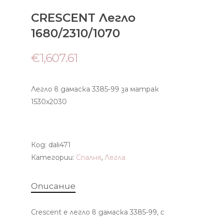
CRESCENT Легло
1680/2310/1070
€
1,607.61
Легло в дамаска 3385-99 за матрак
1530х2030
Код:
dali471
Категории:
Спалня
,
Легла
Описание
Crescent е легло в дамаска 3385-99, с